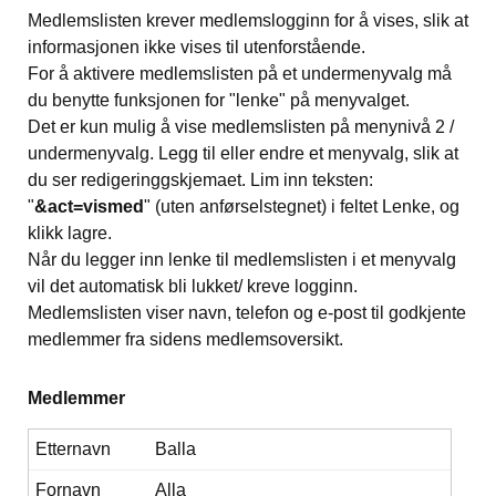
Medlemslisten krever medlemslogginn for å vises, slik at
informasjonen ikke vises til utenforstående.
For å aktivere medlemslisten på et undermenyvalg må
du benytte funksjonen for "lenke" på menyvalget.
Det er kun mulig å vise medlemslisten på menynivå 2 /
undermenyvalg. Legg til eller endre et menyvalg, slik at
du ser redigeringgskjemaet. Lim inn teksten:
"
&act=vismed
" (uten anførselstegnet) i feltet Lenke, og
klikk lagre.
Når du legger inn lenke til medlemslisten i et menyvalg
vil det automatisk bli lukket/ kreve logginn.
Medlemslisten viser navn, telefon og e-post til godkjente
medlemmer fra sidens medlemsoversikt.
Medlemmer
Balla
Alla